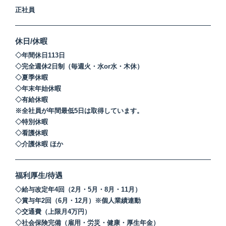
正社員
休日/休暇
◇年間休日113日
◇完全週休2日制（毎週火・水or水・木休）
◇夏季休暇
◇年末年始休暇
◇有給休暇
※全社員が年間最低5日は取得しています。
◇特別休暇
◇看護休暇
◇介護休暇 ほか
福利厚生/待遇
◇給与改定年4回（2月・5月・8月・11月）
◇賞与年2回（6月・12月）※個人業績連動
◇交通費（上限月4万円）
◇社会保険完備（雇用・労災・健康・厚生年金）