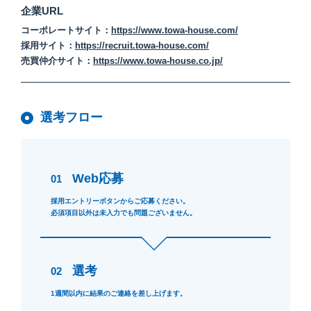
企業URL
コーポレートサイト：
https://www.towa-house.com/
採用サイト：
https://recruit.towa-house.com/
売買仲介サイト：
https://www.towa-house.co.jp/
選考フロー
Web応募
01
採用エントリーボタンからご応募ください。
必須項目以外は未入力でも問題ございません。
選考
02
1週間以内に結果のご連絡を差し上げます。