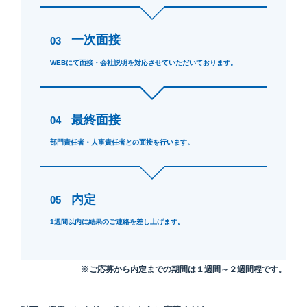
一次面接
03
WEBにて面接・会社説明を対応させていただいております。
最終面接
04
部門責任者・人事責任者との面接を行います。
内定
05
1週間以内に結果のご連絡を差し上げます。
※ご応募から内定までの期間は１週間～２週間程です。