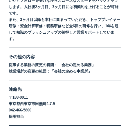
かりとフォローを受けながらスムーズなスタートをバックアップ
します。入社後2ヶ月目、3ヶ月目には初契約を上げることが可能
です。
また、3ヶ月目以降も本社に集まっていただき、トッププレイヤー
研修・資金計算研修・税務研修など全6回の研修を行い、1年を通
して知識のブラッシュアップの後押しと営業サポートしていま
す。
その他の内容
従事する業務の変更の範囲：「会社の定める業務」
就業場所の変更の範囲：「会社の定める事業所」
連絡先
〒188-0011
東京都西東京市田無町4-7-9
042-466-5800
採用担当