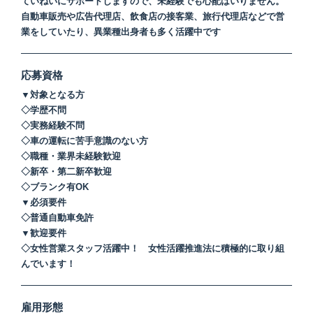
ていねいにサポートしますので、未経験でも心配はいりません。
自動車販売や広告代理店、飲食店の接客業、旅行代理店などで営
業をしていたり、異業種出身者も多く活躍中です
応募資格
▼対象となる方
◇学歴不問
◇実務経験不問
◇車の運転に苦手意識のない方
◇職種・業界未経験歓迎
◇新卒・第二新卒歓迎
◇ブランク有OK
▼必須要件
◇普通自動車免許
▼歓迎要件
◇女性営業スタッフ活躍中！ 女性活躍推進法に積極的に取り組
んでいます！
雇用形態