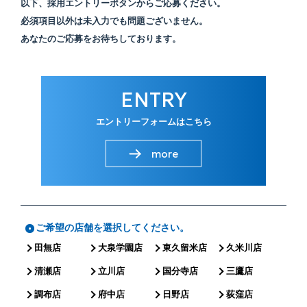
以下、採用エントリーボタンからご応募ください。
必須項目以外は未入力でも問題ございません。
あなたのご応募をお待ちしております。
ENTRY
エントリーフォームはこちら
more
ご希望の店舗を選択してください。
田無店
大泉学園店
東久留米店
久米川店
清瀬店
立川店
国分寺店
三鷹店
調布店
府中店
日野店
荻窪店