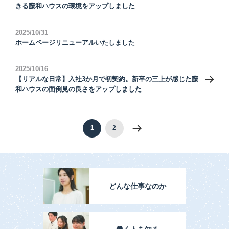
きる藤和ハウスの環境をアップしました
2025/10/31
ホームページリニューアルいたしました
2025/10/16
【リアルな日常】入社3か月で初契約。新卒の三上が感じた藤
和ハウスの面倒見の良さをアップしました
1
2
どんな仕事なのか