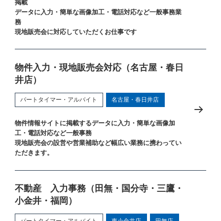
掲載
データに入力・簡単な画像加工・電話対応など一般事務業
務
現地販売会に対応していただくお仕事です
物件入力・現地販売会対応（名古屋・春日
井店）
パートタイマー・アルバイト
名古屋・春日井店
物件情報サイトに掲載するデータに入力・簡単な画像加
工・電話対応など一般事務
現地販売会の設営や営業補助など幅広い業務に携わってい
ただきます。
不動産 入力事務（田無・国分寺・三鷹・
小金井・福岡）
パートタイマー・アルバイト
東小金井店
田無店